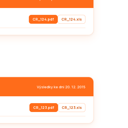
CR_124.pdf
CR_124.xls
Výsledky ke dni 20. 12. 2015
CR_123.pdf
CR_123.xls