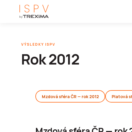
VÝSLEDKY ISPV
Rok 2012
Mzdová sféra ČR — rok 2012
Platová s
Mzdová sféra ČR — rok 