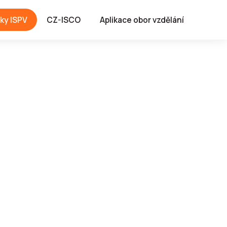
ky ISPV
CZ-ISCO
Aplikace obor vzdělání