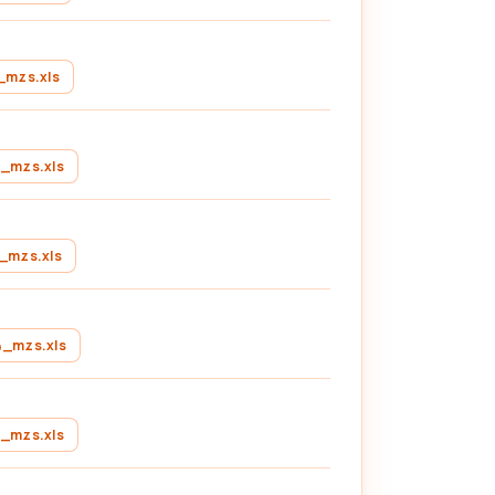
_mzs.xls
_mzs.xls
_mzs.xls
4_mzs.xls
_mzs.xls