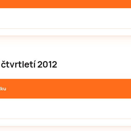
 čtvrtletí 2012
lku