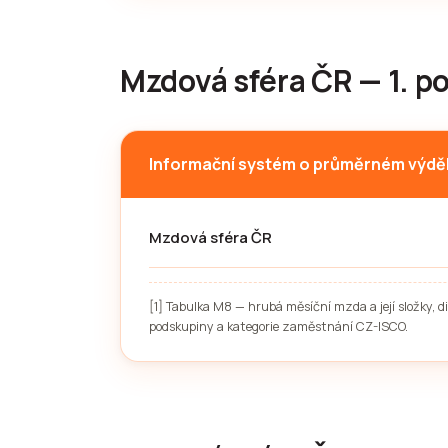
Mzdová sféra ČR — 1. po
Informační systém o průměrném výdě
Mzdová sféra ČR
[1] Tabulka M8 — hrubá měsíční mzda a její složky, 
podskupiny a kategorie zaměstnání CZ-ISCO.