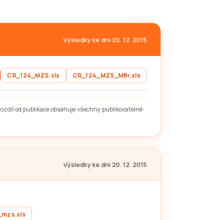
Výsledky ke dni 20. 12. 2015
CR_124_MZS.xls
CR_124_MZS_M8r.xls
rozdíl od publikace obsahuje všechny publikovatelné
Výsledky ke dni 20. 12. 2015
_mzs.xls