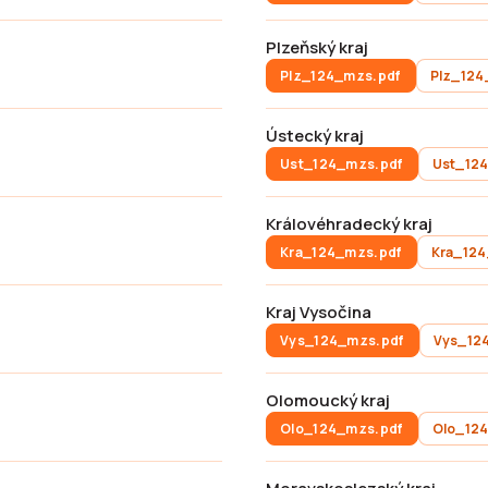
Plzeňský kraj
Plz_124_mzs.pdf
Plz_124
Ústecký kraj
Ust_124_mzs.pdf
Ust_124
Královéhradecký kraj
Kra_124_mzs.pdf
Kra_124
Kraj Vysočina
Vys_124_mzs.pdf
Vys_12
Olomoucký kraj
Olo_124_mzs.pdf
Olo_124