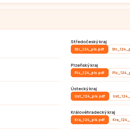
Středočeský kraj
Str_124_pls.pdf
Str_124_p
Plzeňský kraj
Plz_124_pls.pdf
Plz_124_p
Ústecký kraj
Ust_124_pls.pdf
Ust_124_
Královéhradecký kraj
Kra_124_pls.pdf
Kra_124_p