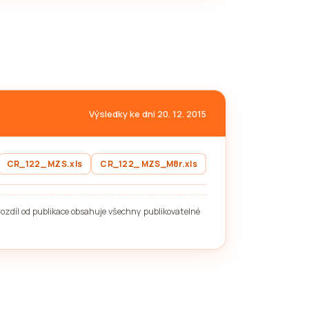
Výsledky ke dni 20. 12. 2015
CR_122_ MZS.xls
CR_122_ MZS_M8r.xls
rozdíl od publikace obsahuje všechny publikovatelné