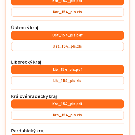
Kar_154_pls.pdf
Kar_154_pls.xls
Ústecký kraj
Ust_154_pls.pdf
Ust_154_pls.xls
Liberecký kraj
Lib_154_pls.pdf
Lib_154_pls.xls
Královéhradecký kraj
Kra_154_pls.pdf
Kra_154_pls.xls
Pardubický kraj