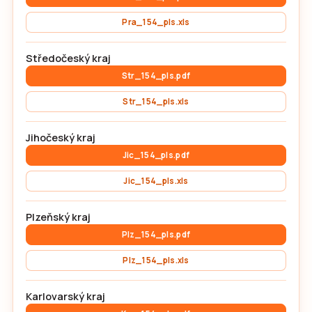
Pra_154_pls.xls
Středočeský kraj
Str_154_pls.pdf
Str_154_pls.xls
Jihočeský kraj
Jic_154_pls.pdf
Jic_154_pls.xls
Plzeňský kraj
Plz_154_pls.pdf
Plz_154_pls.xls
Karlovarský kraj