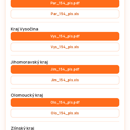
Par_154_pls.pdf
Par_154_pls.xls
Kraj Vysočina
Vys_154_pls.pdf
Vys_154_pls.xls
Jihomoravský kraj
Jim_154_pls.pdf
Jim_154_pls.xls
Olomoucký kraj
Olo_154_pls.pdf
Olo_154_pls.xls
Zlínský kraj