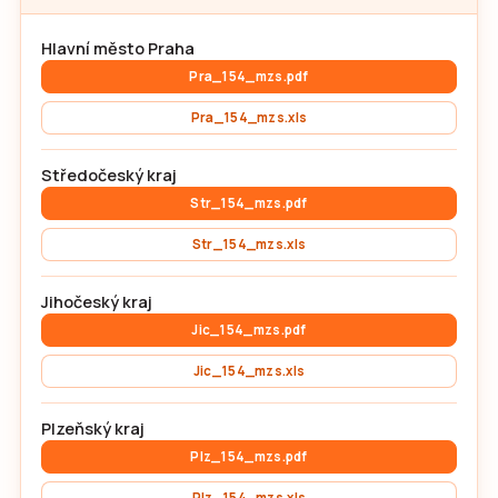
Hlavní město Praha
Pra_154_mzs.pdf
Pra_154_mzs.xls
Středočeský kraj
Str_154_mzs.pdf
Str_154_mzs.xls
Jihočeský kraj
Jic_154_mzs.pdf
Jic_154_mzs.xls
Plzeňský kraj
Plz_154_mzs.pdf
Plz_154_mzs.xls