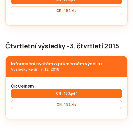
CR_154.xls
Čtvrtletní výsledky - 3. čtvrtletí 2015
Informační systém o průměrném výdělku
Výsledky ke dni 7. 12. 2016
ČR Celkem
CR_153.pdf
CR_153.xls