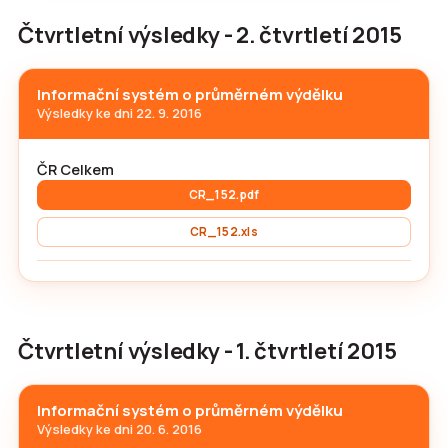
Čtvrtletní výsledky - 2. čtvrtletí 2015
Informační systém o průměrném výdělku
Výsledky ke dni 22. 9. 2016
ČR Celkem
CR_152.pdf
CR_152.xls
Čtvrtletní výsledky - 1. čtvrtletí 2015
Informační systém o průměrném výdělku
Výsledky ke dni 20. 6. 2016