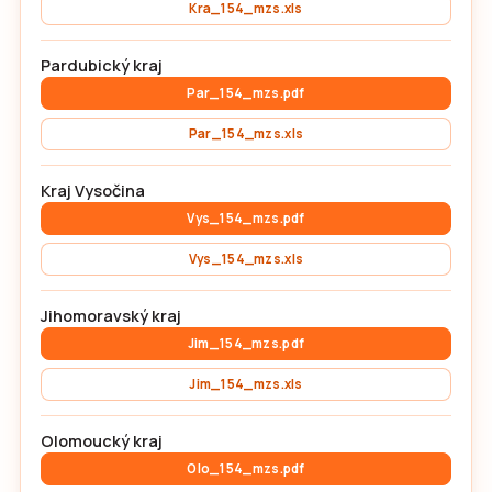
Kra_154_mzs.xls
Pardubický kraj
Par_154_mzs.pdf
Par_154_mzs.xls
Kraj Vysočina
Vys_154_mzs.pdf
Vys_154_mzs.xls
Jihomoravský kraj
Jim_154_mzs.pdf
Jim_154_mzs.xls
Olomoucký kraj
Olo_154_mzs.pdf