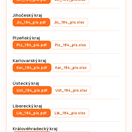
Jihočeský kraj
Jic_184_pls.pdf
Jic_184_pls.xlsx
Plzeňský kraj
Plz_184_pls.pdf
Plz_184_pls.xlsx
Karlovarský kraj
Kar_184_pls.pdf
Kar_184_pls.xlsx
Ústecký kraj
Ust_184_pls.pdf
Ust_184_pls.xlsx
Liberecký kraj
Lib_184_pls.pdf
Lib_184_pls.xlsx
Královéhradecký kraj