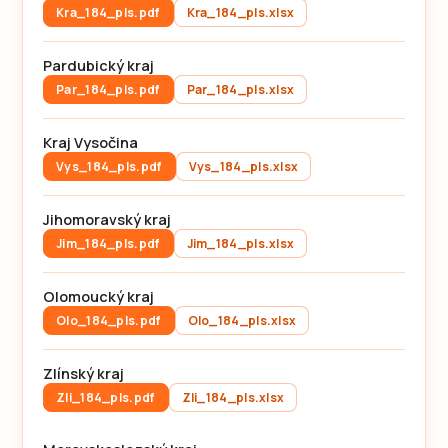
Kra_184_pls.pdf
Kra_184_pls.xlsx
Pardubický kraj
Par_184_pls.pdf
Par_184_pls.xlsx
Kraj Vysočina
Vys_184_pls.pdf
Vys_184_pls.xlsx
Jihomoravský kraj
Jim_184_pls.pdf
Jim_184_pls.xlsx
Olomoucký kraj
Olo_184_pls.pdf
Olo_184_pls.xlsx
Zlínský kraj
Zli_184_pls.pdf
Zli_184_pls.xlsx