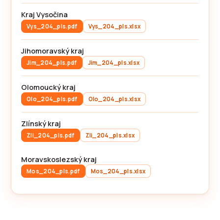
Kraj Vysočina
Vys_204_pls.pdf
Vys_204_pls.xlsx
Jihomoravský kraj
Jim_204_pls.pdf
Jim_204_pls.xlsx
Olomoucký kraj
Olo_204_pls.pdf
Olo_204_pls.xlsx
Zlínský kraj
Zli_204_pls.pdf
Zli_204_pls.xlsx
Moravskoslezský kraj
Mos_204_pls.pdf
Mos_204_pls.xlsx