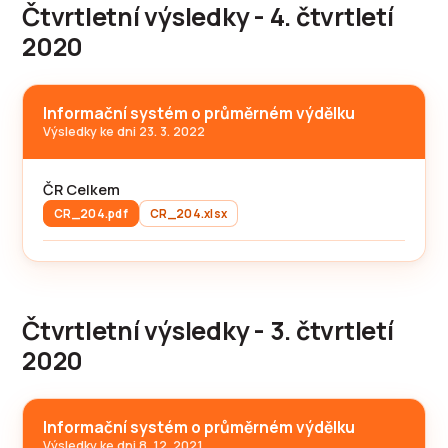
Čtvrtletní výsledky - 4. čtvrtletí
2020
Informační systém o průměrném výdělku
Výsledky ke dni 23. 3. 2022
ČR Celkem
CR_204.pdf
CR_204.xlsx
Čtvrtletní výsledky - 3. čtvrtletí
2020
Informační systém o průměrném výdělku
Výsledky ke dni 8. 12. 2021