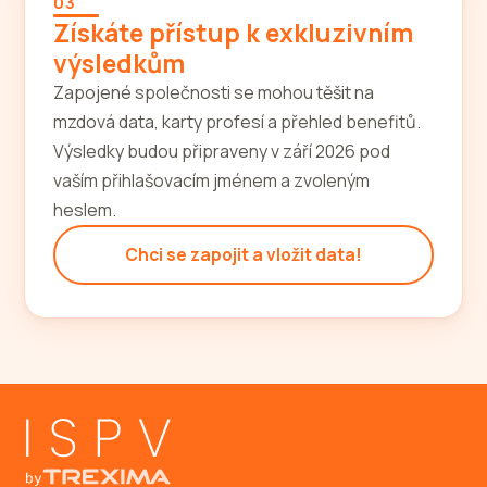
03
Získáte přístup k exkluzivním
výsledkům
Zapojené společnosti se mohou těšit na
mzdová data, karty profesí a přehled benefitů.
Výsledky budou připraveny v září 2026 pod
vaším přihlašovacím jménem a zvoleným
heslem.
Chci se zapojit a vložit data!