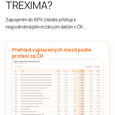
TREXIMA?
Zapojením do ISPV získáte přístup k
nejpodrobnějším mzdovým datům v ČR.
Přehled vyplacených mezd podle
profesí za ČR