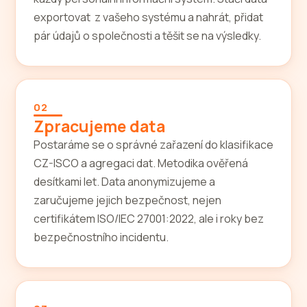
exportovat z vašeho systému a nahrát, přidat
pár údajů o společnosti a těšit se na výsledky.
02
Zpracujeme data
Postaráme se o správné zařazení do klasifikace
CZ-ISCO a agregaci dat. Metodika ověřená
desítkami let. Data anonymizujeme a
zaručujeme jejich bezpečnost, nejen
certifikátem ISO/IEC 27001:2022, ale i roky bez
bezpečnostního incidentu.