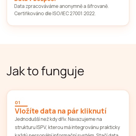
Data zpracováváme anonymně a šifrovaně.
Certifikováno dle ISO/IEC 27001:2022.
Jak to funguje
01
Vložíte data na pár kliknutí
Jednodušší než kdy dřív. Navazujeme na
strukturu ISPV, kterou má integrovánu prakticky
každý personální informační systém. Stačí data