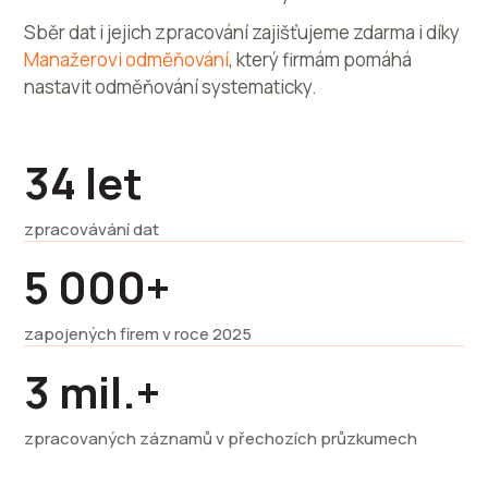
Sběr dat i jejich zpracování zajišťujeme zdarma i díky
Manažerovi odměňování
, který firmám pomáhá
nastavit odměňování systematicky.
34 let
zpracovávání dat
5 000+
zapojených firem v roce 2025
3 mil.+
zpracovaných záznamů v přechozích průzkumech