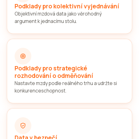
Podklady pro kolektivní vyjednávání
Objektivní mzdová data jako věrohodný
argument k jednacímu stolu.
Podklady pro strategické
rozhodování o odměňování
Nastavte mzdy podle reálného trhu a udržte si
konkurenceschopnost.
Data v bezpečí