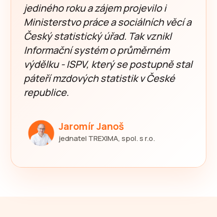
jediného roku a zájem projevilo i
Ministerstvo práce a sociálních věcí a
Český statistický úřad. Tak vznikl
Informační systém o průměrném
výdělku - ISPV, který se postupně stal
páteří mzdových statistik v České
republice.
Jaromír Janoš
jednatel TREXIMA, spol. s r.o.