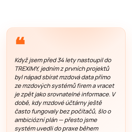
❝
Když jsem před 34 lety nastoupil do
TREXIMY, jedním z prvních projektů
byl nápad sbírat mzdová data přímo
ze mzdových systémů firem a vracet
je zpět jako srovnatelné informace. V
době, kdy mzdové účtárny ještě
často fungovaly bez počítačů, šlo o
ambiciózní plán — přesto jsme
systém uvedli do praxe během