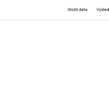
Vložit data
Výsled