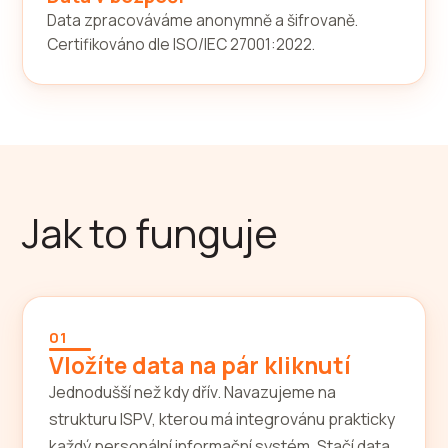
Data zpracováváme anonymně a šifrovaně.
Certifikováno dle ISO/IEC 27001:2022.
Jak to funguje
01
Vložíte data na pár kliknutí
Jednodušší než kdy dřív. Navazujeme na
strukturu ISPV, kterou má integrovánu prakticky
každý personální informační systém. Stačí data