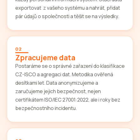
exportovat z vašeho systému a nahrát, přidat
pár údajů o společnosti a těšit se na výsledky.
02
Zpracujeme data
Postaráme se o správné zařazení do klasifikace
CZ-ISCO a agregaci dat. Metodika ověřená
desítkami let. Data anonymizujeme a
zaručujeme jejich bezpečnost, nejen
certifikátem ISO/IEC 27001:2022, ale i roky bez
bezpečnostního incidentu.