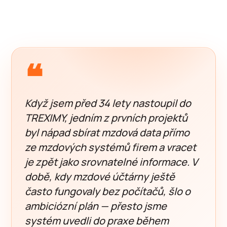
❝
Když jsem před 34 lety nastoupil do
TREXIMY, jedním z prvních projektů
byl nápad sbírat mzdová data přímo
ze mzdových systémů firem a vracet
je zpět jako srovnatelné informace. V
době, kdy mzdové účtárny ještě
často fungovaly bez počítačů, šlo o
ambiciózní plán — přesto jsme
systém uvedli do praxe během