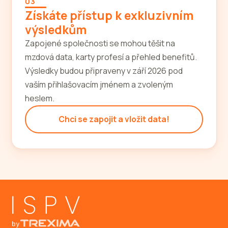
03
Získáte přístup k exkluzivním
výsledkům
Zapojené společnosti se mohou těšit na
mzdová data, karty profesí a přehled benefitů.
Výsledky budou připraveny v září 2026 pod
vaším přihlašovacím jménem a zvoleným
heslem.
Chci se zapojit a vložit data!