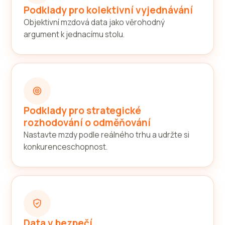
Podklady pro kolektivní vyjednávání
Objektivní mzdová data jako věrohodný
argument k jednacímu stolu.
Podklady pro strategické
rozhodování o odměňování
Nastavte mzdy podle reálného trhu a udržte si
konkurenceschopnost.
Data v bezpečí