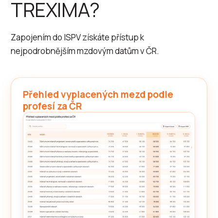
TREXIMA?
Zapojením do ISPV získáte přístup k
nejpodrobnějším mzdovým datům v ČR.
Přehled vyplacených mezd podle
profesí za ČR