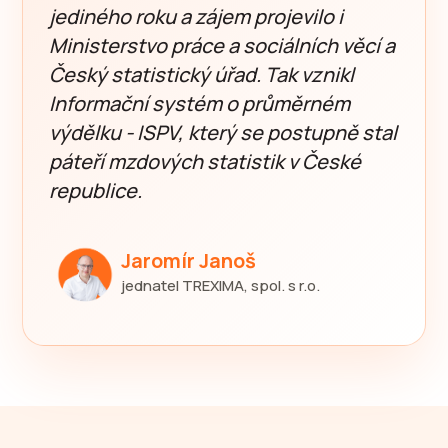
jediného roku a zájem projevilo i
Ministerstvo práce a sociálních věcí a
Český statistický úřad. Tak vznikl
Informační systém o průměrném
výdělku - ISPV, který se postupně stal
páteří mzdových statistik v České
republice.
Jaromír Janoš
jednatel TREXIMA, spol. s r.o.