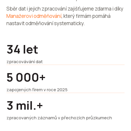
Sběr dat i jejich zpracování zajišťujeme zdarma i díky
Manažerovi odměňování
, který firmám pomáhá
nastavit odměňování systematicky.
34 let
zpracovávání dat
5 000+
zapojených firem v roce 2025
3 mil.+
zpracovaných záznamů v přechozích průzkumech