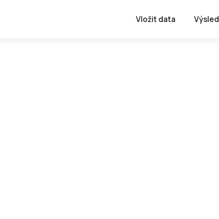
Vložit data
Výsled