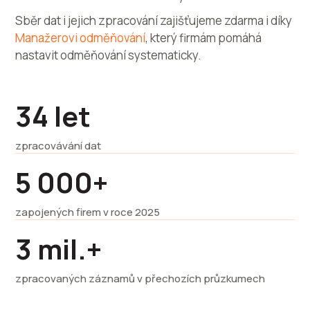
Sběr dat i jejich zpracování zajišťujeme zdarma i díky
Manažerovi odměňování
, který firmám pomáhá
nastavit odměňování systematicky.
34 let
zpracovávání dat
5 000+
zapojených firem v roce 2025
3 mil.+
zpracovaných záznamů v přechozích průzkumech