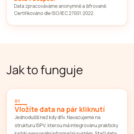
Data zpracováváme anonymně a šifrovaně.
Certifikováno dle ISO/IEC 27001:2022.
Jak to funguje
01
Vložíte data na pár kliknutí
Jednodušší než kdy dřív. Navazujeme na
strukturu ISPV, kterou má integrovánu prakticky
každý personální informační systém. Stačí data