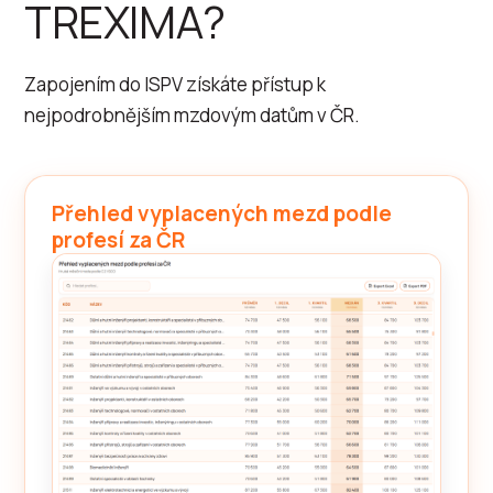
TREXIMA?
Zapojením do ISPV získáte přístup k
nejpodrobnějším mzdovým datům v ČR.
Přehled vyplacených mezd podle
profesí za ČR