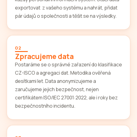
exportovat z vašeho systému a nahrát, přidat
pár údajů o společnosti a těšit se na výsledky.
02
Zpracujeme data
Postaráme se o správné zařazení do klasifikace
CZ-ISCO a agregaci dat. Metodika ověřená
desítkami let. Data anonymizujeme a
zaručujeme jejich bezpečnost, nejen
certifikátem ISO/IEC 27001:2022, ale i roky bez
bezpečnostního incidentu.