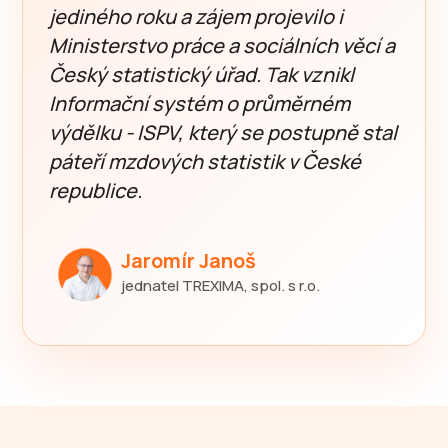
jediného roku a zájem projevilo i
Ministerstvo práce a sociálních věcí a
Český statistický úřad. Tak vznikl
Informační systém o průměrném
výdělku - ISPV, který se postupně stal
páteří mzdových statistik v České
republice.
Jaromír Janoš
jednatel TREXIMA, spol. s r.o.