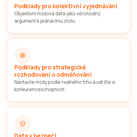
Podklady pro kolektivní vyjednávání
Objektivní mzdová data jako věrohodný
argument k jednacímu stolu.
Podklady pro strategické
rozhodování o odměňování
Nastavte mzdy podle reálného trhu a udržte si
konkurenceschopnost.
Data v bezpečí