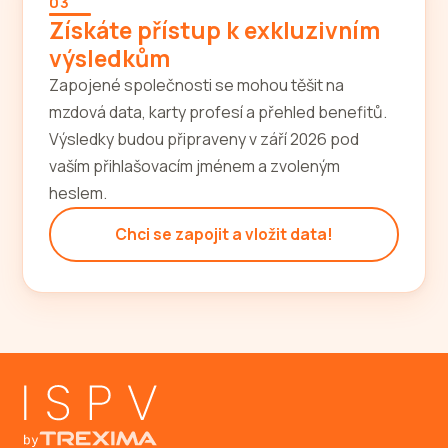
03
Získáte přístup k exkluzivním
výsledkům
Zapojené společnosti se mohou těšit na
mzdová data, karty profesí a přehled benefitů.
Výsledky budou připraveny v září 2026 pod
vaším přihlašovacím jménem a zvoleným
heslem.
Chci se zapojit a vložit data!