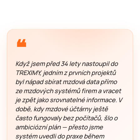
❝
Když jsem před 34 lety nastoupil do
TREXIMY, jedním z prvních projektů
byl nápad sbírat mzdová data přímo
ze mzdových systémů firem a vracet
je zpět jako srovnatelné informace. V
době, kdy mzdové účtárny ještě
často fungovaly bez počítačů, šlo o
ambiciózní plán — přesto jsme
systém uvedli do praxe během